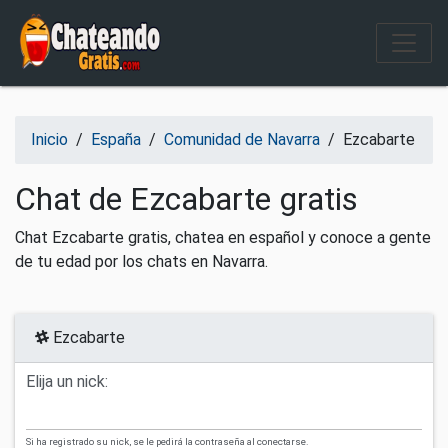
Salir del contenido
Inicio
/
España
/
Comunidad de Navarra
/
Ezcabarte
Chat de Ezcabarte gratis
Chat Ezcabarte gratis, chatea en español y conoce a gente
de tu edad por los chats en Navarra.
Ezcabarte
Elija un nick:
Si ha registrado su nick, se le pedirá la contraseña al conectarse.