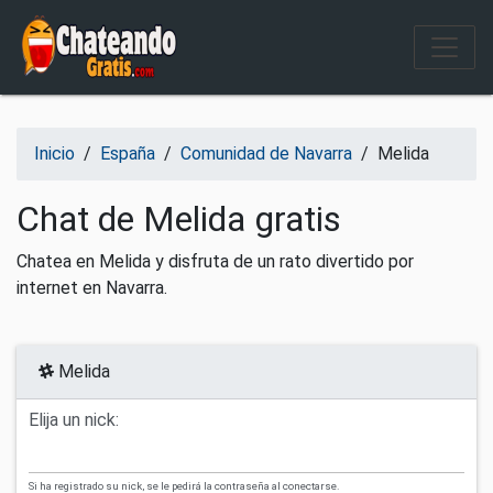
Salir del contenido
Inicio
/
España
/
Comunidad de Navarra
/
Melida
Chat de Melida gratis
Chatea en Melida y disfruta de un rato divertido por
internet en Navarra.
Melida
Elija un nick:
Si ha registrado su nick, se le pedirá la contraseña al conectarse.