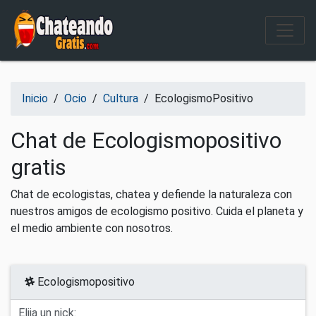
Salir del contenido
Inicio
/
Ocio
/
Cultura
/
EcologismoPositivo
Chat de Ecologismopositivo
gratis
Chat de ecologistas, chatea y defiende la naturaleza con
nuestros amigos de ecologismo positivo. Cuida el planeta y
el medio ambiente con nosotros.
Ecologismopositivo
Elija un nick: