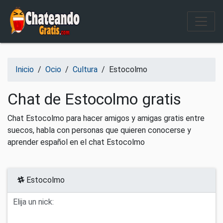
Salir del contenido
Inicio
/
Ocio
/
Cultura
/
Estocolmo
Chat de Estocolmo gratis
Chat Estocolmo para hacer amigos y amigas gratis entre
suecos, habla con personas que quieren conocerse y
aprender español en el chat Estocolmo
Estocolmo
Elija un nick: