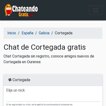
Salir del contenido
Inicio
/
España
/
Galicia
/
Cortegada
Chat de Cortegada gratis
Chat Cortegada sin registro, conoce amigos nuevos de
Cortegada en Ourense.
Cortegada
Elija un nick:
Si ha registrado su nick, se le pedirá la contraseña al conectarse.