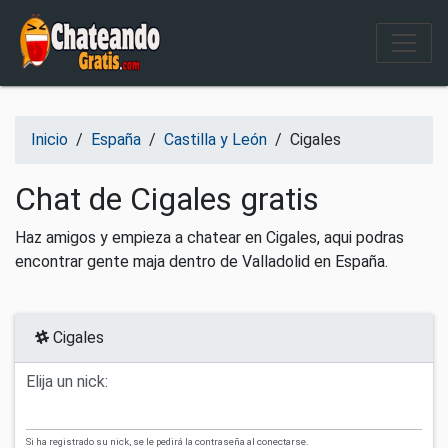
Salir del contenido
Inicio
/
España
/
Castilla y León
/
Cigales
Chat de Cigales gratis
Haz amigos y empieza a chatear en Cigales, aqui podras
encontrar gente maja dentro de Valladolid en España.
Cigales
Elija un nick:
Si ha registrado su nick, se le pedirá la contraseña al conectarse.