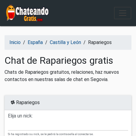
Salir del contenido
Inicio
/
España
/
Castilla y León
/
Rapariegos
Chat de Rapariegos gratis
Chats de Rapariegos gratuitos, relaciones, haz nuevos
contactos en nuestras salas de chat en Segovia.
Rapariegos
Elija un nick:
Si ha registrado su nick, se le pedirá la contraseña al conectarse.