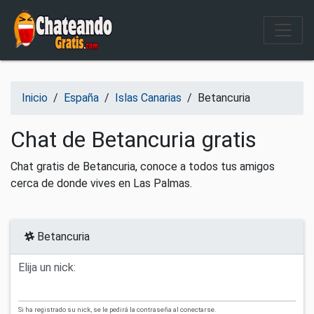
Salir del contenido
Inicio
/
España
/
Islas Canarias
/
Betancuria
Chat de Betancuria gratis
Chat gratis de Betancuria, conoce a todos tus amigos
cerca de donde vives en Las Palmas.
Betancuria
Elija un nick:
Si ha registrado su nick, se le pedirá la contraseña al conectarse.