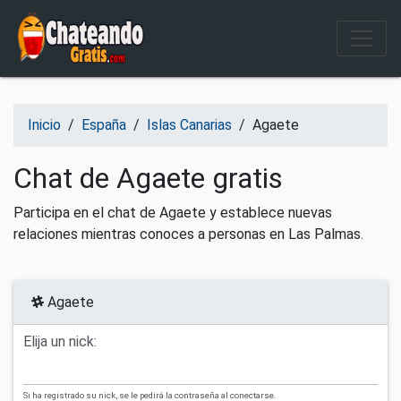
Salir del contenido
Inicio
/
España
/
Islas Canarias
/
Agaete
Chat de Agaete gratis
Participa en el chat de Agaete y establece nuevas
relaciones mientras conoces a personas en Las Palmas.
Agaete
Elija un nick:
Si ha registrado su nick, se le pedirá la contraseña al conectarse.