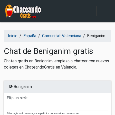
Salir del contenido
Inicio
/
España
/
Comunitat Valenciana
/
Beniganim
Chat de Beniganim gratis
Chatea gratis en Beniganim, empieza a chatear con nuevos
colegas en ChateandoGratis en Valencia.
Beniganim
Elija un nick:
Si ha registrado su nick, se le pedirá la contraseña al conectarse.