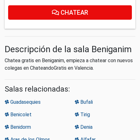
CHATEAR
Descripción de la sala Beniganim
Chatea gratis en Beniganim, empieza a chatear con nuevos
colegas en ChateandoGratis en Valencia.
Salas relacionadas:
Guadasequies
Bufali
Benicolet
Tirig
Benidorm
Denia
Aras de los Olmos
Alfafar