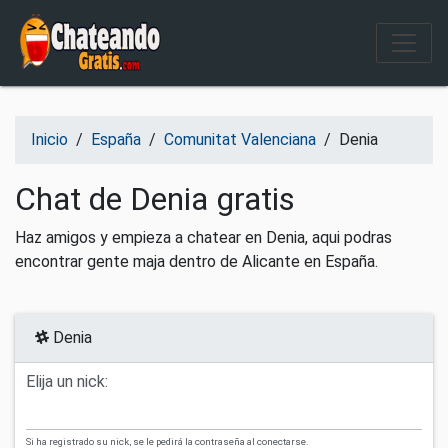
Salir del contenido
Inicio
/
España
/
Comunitat Valenciana
/
Denia
Chat de Denia gratis
Haz amigos y empieza a chatear en Denia, aqui podras
encontrar gente maja dentro de Alicante en España.
Denia
Elija un nick:
Si ha registrado su nick, se le pedirá la contraseña al conectarse.