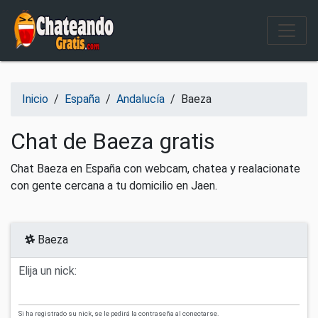
Salir del contenido
Inicio
/
España
/
Andalucía
/
Baeza
Chat de Baeza gratis
Chat Baeza en España con webcam, chatea y realacionate
con gente cercana a tu domicilio en Jaen.
Baeza
Elija un nick:
Si ha registrado su nick, se le pedirá la contraseña al conectarse.