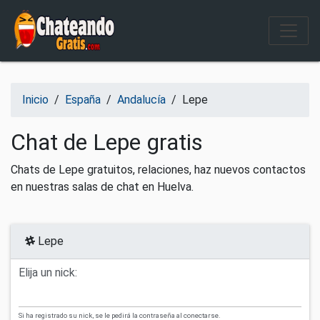
Salir del contenido
Inicio
/
España
/
Andalucía
/
Lepe
Chat de Lepe gratis
Chats de Lepe gratuitos, relaciones, haz nuevos contactos
en nuestras salas de chat en Huelva.
Lepe
Elija un nick:
Si ha registrado su nick, se le pedirá la contraseña al conectarse.