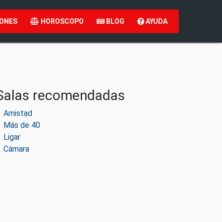
ONES
HOROSCOPO
BLOG
AYUDA
Salas recomendadas
Amistad
Más de 40
Ligar
Cámara