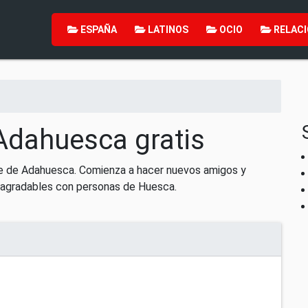
ESPAÑA
LATINOS
OCIO
RELACI
Adahuesca gratis
ne de Adahuesca. Comienza a hacer nuevos amigos y
agradables con personas de Huesca.