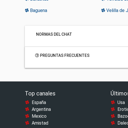
Baguena
Velilla de 
NORMAS DEL CHAT
PREGUNTAS FRECUENTES
Top canales
Último
España
Usa
Argentina
Eroti
Mexico
Bazo
Amistad
Dale