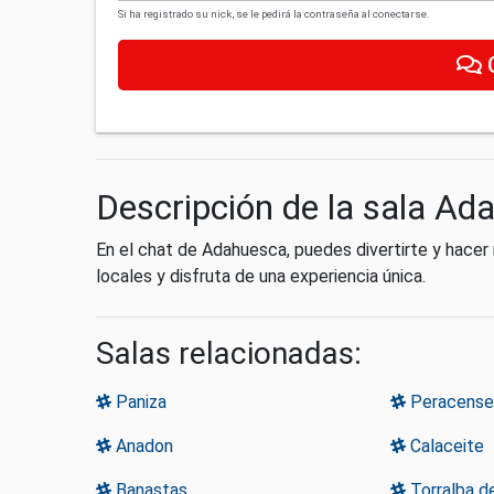
Si ha registrado su nick, se le pedirá la contraseña al conectarse.
Descripción de la sala Ad
En el chat de Adahuesca, puedes divertirte y hace
locales y disfruta de una experiencia única.
Salas relacionadas:
Paniza
Peracense
Anadon
Calaceite
Banastas
Torralba d