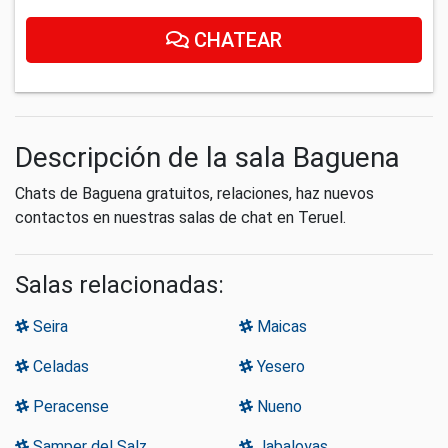
CHATEAR
Descripción de la sala Baguena
Chats de Baguena gratuitos, relaciones, haz nuevos
contactos en nuestras salas de chat en Teruel.
Salas relacionadas:
Seira
Maicas
Celadas
Yesero
Peracense
Nueno
Samper del Salz
Jabaloyas