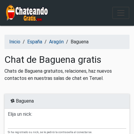
Salir del contenido
Inicio
/
España
/
Aragón
/
Baguena
Chat de Baguena gratis
Chats de Baguena gratuitos, relaciones, haz nuevos
contactos en nuestras salas de chat en Teruel.
Baguena
Elija un nick:
Si ha registrado su nick, se le pedirá la contraseña al conectarse.