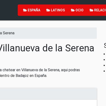
ESPAÑA
LATINOS
OCIO
RELACI
la Serena
Villanueva de la Serena
 chatear en Villanueva de la Serena, aqui podras
dentro de Badajoz en España.