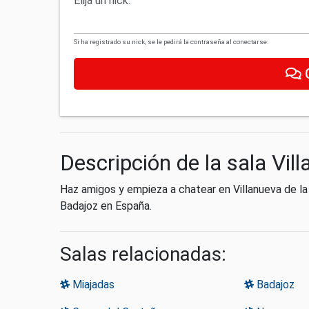
Elija un nick:
Si ha registrado su nick, se le pedirá la contraseña al conectarse.
Descripción de la sala Vil
Haz amigos y empieza a chatear en Villanueva de la
Badajoz en España.
Salas relacionadas:
Miajadas
Badajoz