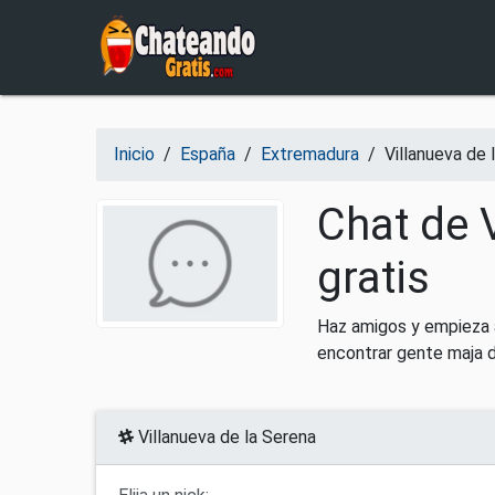
Salir del contenido
Inicio
/
España
/
Extremadura
/
Villanueva de 
Chat de 
gratis
Haz amigos y empieza a
encontrar gente maja 
Villanueva de la Serena