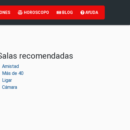
ONES
HOROSCOPO
BLOG
AYUDA
Salas recomendadas
Amistad
Más de 40
Ligar
Cámara