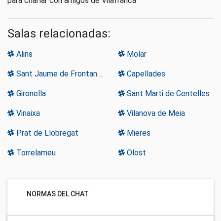
para charlar con amigos de Vilafranca
Salas relacionadas:
Alins
Molar
Sant Jaume de Frontanya
Capellades
Gironella
Sant Marti de Centelles
Vinaixa
Vilanova de Meia
Prat de Llobregat
Mieres
Torrelameu
Olost
NORMAS DEL CHAT