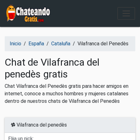
Salir del contenido
Inicio
/
España
/
Cataluña
/
Vilafranca del Penedès
Chat de Vilafranca del
penedès gratis
Chat Vilafranca del Penedès gratis para hacer amigos en
internet, conoce a muchos hombres y mujeres catalanes
dentro de nuestros chats de Vilafranca del Penedès
Vilafranca del penedès
Elija un nick: