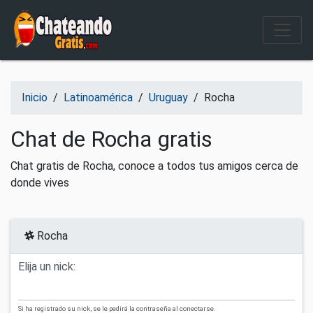
Salir del contenido
Inicio
/
Latinoamérica
/
Uruguay
/
Rocha
Chat de Rocha gratis
Chat gratis de Rocha, conoce a todos tus amigos cerca de
donde vives
Rocha
Elija un nick:
Si ha registrado su nick, se le pedirá la contraseña al conectarse.