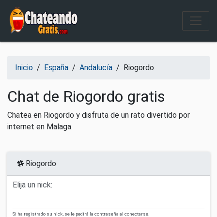
Salir del contenido
Inicio
/
España
/
Andalucía
/
Riogordo
Chat de Riogordo gratis
Chatea en Riogordo y disfruta de un rato divertido por
internet en Malaga.
Riogordo
Elija un nick:
Si ha registrado su nick, se le pedirá la contraseña al conectarse.