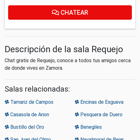
CHATEAR
Descripción de la sala Requejo
Chat gratis de Requejo, conoce a todos tus amigos cerca
de donde vives en Zamora.
Salas relacionadas:
Tamariz de Campos
Encinas de Esgueva
Casasola de Arion
Pesquera de Duero
Bustillo del Oro
Benegiles
San Juan del Olmo
Navalmoral de Bejar