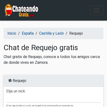
Salir del contenido
Inicio
/
España
/
Castilla y León
/
Requejo
Chat de Requejo gratis
Chat gratis de Requejo, conoce a todos tus amigos cerca
de donde vives en Zamora.
Requejo
Elija un nick:
Si ha registrado su nick, se le pedirá la contraseña al conectarse.