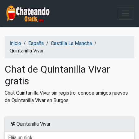
Salir del contenido
Inicio
/
España
/
Castilla La Mancha
/
Quintanilla Vivar
Chat de Quintanilla Vivar
gratis
Chat Quintanilla Vivar sin registro, conoce amigos nuevos
de Quintanilla Vivar en Burgos.
Quintanilla Vivar
Elija un nick: