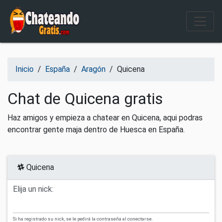
Salir del contenido
Inicio
/
España
/
Aragón
/
Quicena
Chat de Quicena gratis
Haz amigos y empieza a chatear en Quicena, aqui podras
encontrar gente maja dentro de Huesca en España.
Quicena
Elija un nick:
Si ha registrado su nick, se le pedirá la contraseña al conectarse.