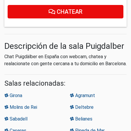
CHATEAR
Descripción de la sala Puigdalber
Chat Puigdàlber en España con webcam, chatea y
realacionate con gente cercana a tu domicilio en Barcelona.
Salas relacionadas:
Girona
Agramunt
Molins de Rei
Deltebre
Sabadell
Belianes
Caseres
Pineda de Mar