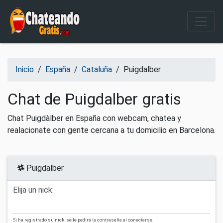
Salir del contenido
Inicio
/
España
/
Cataluña
/
Puigdalber
Chat de Puigdalber gratis
Chat Puigdàlber en España con webcam, chatea y
realacionate con gente cercana a tu domicilio en Barcelona.
Puigdalber
Elija un nick:
Si ha registrado su nick, se le pedirá la contraseña al conectarse.