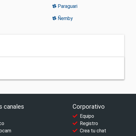
Paraguari
Ñemby
s canales
Corporativo
Equipo
co
Registro
ocam
Crea tu chat