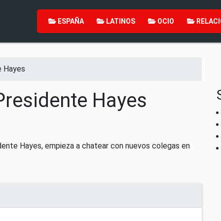
ESPAÑA
LATINOS
OCIO
RELACI
e Hayes
Presidente Hayes
idente Hayes, empieza a chatear con nuevos colegas en