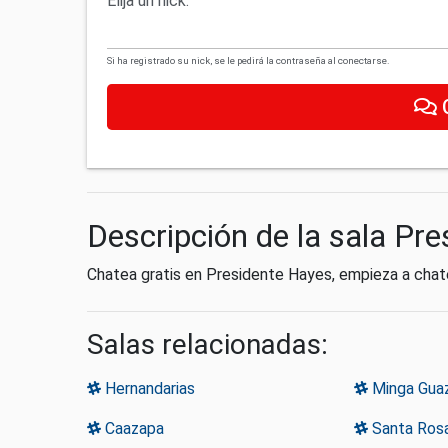
Elija un nick:
Si ha registrado su nick, se le pedirá la contraseña al conectarse.
Descripción de la sala Pr
Chatea gratis en Presidente Hayes, empieza a cha
Salas relacionadas:
Hernandarias
Minga Gua
Caazapa
Santa Rosa