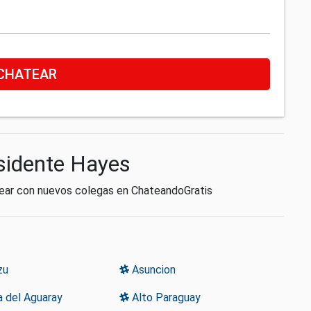
CHATEAR
esidente Hayes
tear con nuevos colegas en ChateandoGratis
zu
Asuncion
 del Aguaray
Alto Paraguay