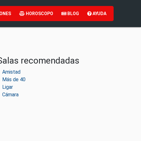
ONES
HOROSCOPO
BLOG
AYUDA
Salas recomendadas
Amistad
Más de 40
Ligar
Cámara