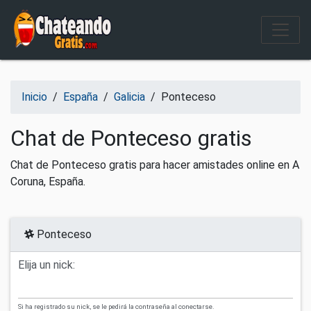
Salir del contenido
Inicio
/
España
/
Galicia
/
Ponteceso
Chat de Ponteceso gratis
Chat de Ponteceso gratis para hacer amistades online en A
Coruna, España.
Ponteceso
Elija un nick:
Si ha registrado su nick, se le pedirá la contraseña al conectarse.