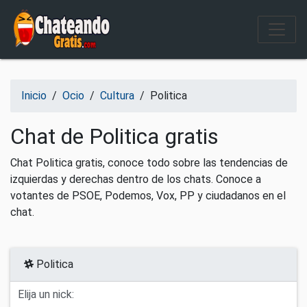
Salir del contenido
Inicio
/
Ocio
/
Cultura
/
Politica
Chat de Politica gratis
Chat Politica gratis, conoce todo sobre las tendencias de
izquierdas y derechas dentro de los chats. Conoce a
votantes de PSOE, Podemos, Vox, PP y ciudadanos en el
chat.
Politica
Elija un nick: