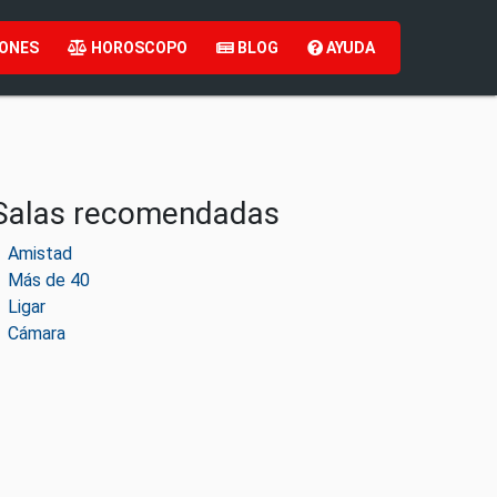
ONES
HOROSCOPO
BLOG
AYUDA
Salas recomendadas
Amistad
Más de 40
Ligar
Cámara