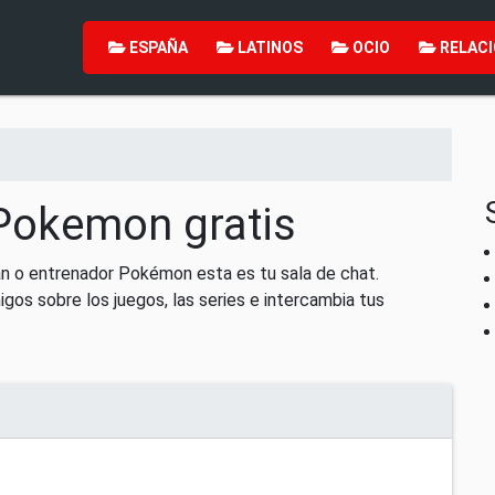
ESPAÑA
LATINOS
OCIO
RELACI
Pokemon gratis
an o entrenador Pokémon esta es tu sala de chat.
gos sobre los juegos, las series e intercambia tus