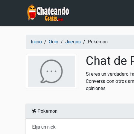
Salir del contenido
Inicio
/
Ocio
/
Juegos
/
Pokémon
Chat de 
Si eres un verdadero f
Conversa con otros ami
opiniones.
Pokemon
Elija un nick: