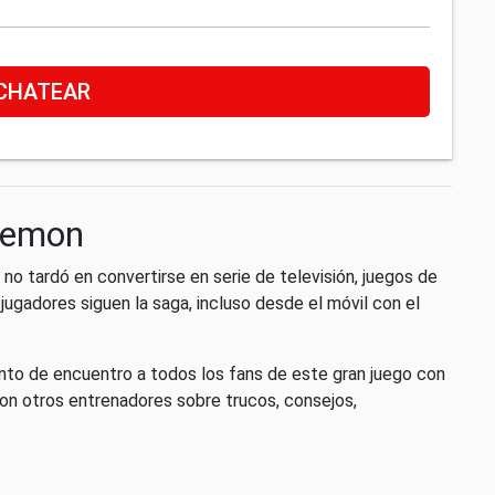
CHATEAR
okemon
tardó en convertirse en serie de televisión, juegos de
jugadores siguen la saga, incluso desde el móvil con el
to de encuentro a todos los fans de este gran juego con
con otros entrenadores sobre trucos, consejos,