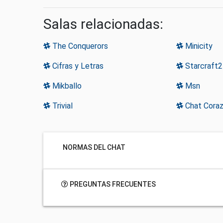
Salas relacionadas:
The Conquerors
Minicity
Cifras y Letras
Starcraft2
Mikballo
Msn
Trivial
Chat Cora
NORMAS DEL CHAT
PREGUNTAS FRECUENTES