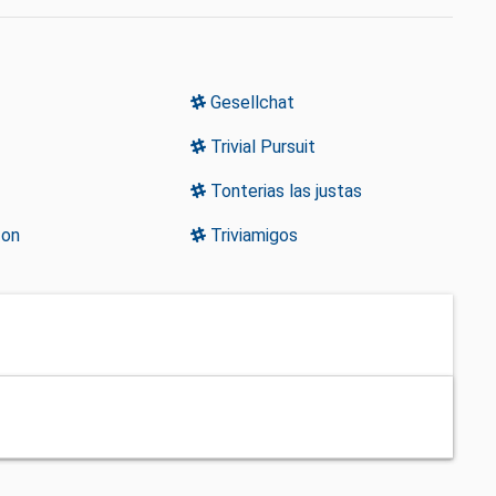
Gesellchat
Trivial Pursuit
Tonterias las justas
zon
Triviamigos