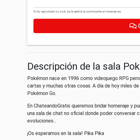
Si ha registrado su nick, se le pedirá la contraseña al conectarse.
Descripción de la sala P
Pokémon nace en 1996 como videojuego RPG pero no 
cartas y muchas otras cosas. A día de hoy miles de 
Pokémon Go.
En ChateandoGratis queremos bridar homenaje y pun
una sala de chat no oficial donde poder conversar 
evoluciones…
¡Os esperamos en la sala! Pika Pika