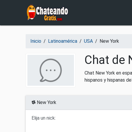
Salir del contenido
Inicio
/
Latinoamérica
/
USA
/
New York
Chat de 
Chat New York en españ
hispanos y hispanas de
New York
Elija un nick: