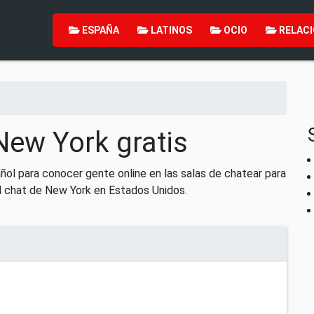
ESPAÑA
LATINOS
OCIO
RELACI
New York gratis
ol para conocer gente online en las salas de chatear para
l chat de New York en Estados Unidos.