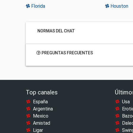
Florida
Houston
NORMAS DEL CHAT
PREGUNTAS FRECUENTES
Top canales
Último
España
Usa
Argentina
Eroti
Mexico
Bazo
Amistad
Dale
Ligar
Swin