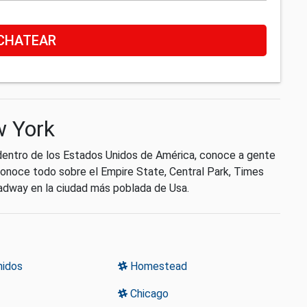
CHATEAR
w York
dentro de los Estados Unidos de América, conoce a gente
Conoce todo sobre el Empire State, Central Park, Times
oadway en la ciudad más poblada de Usa.
nidos
Homestead
Chicago