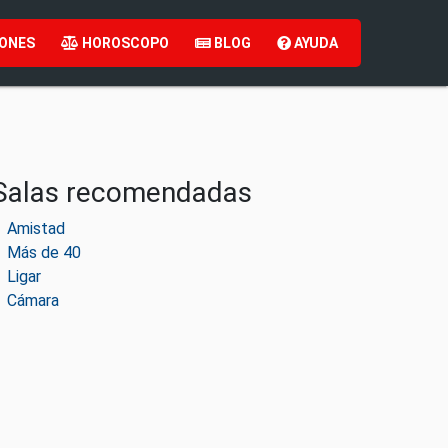
ONES
HOROSCOPO
BLOG
AYUDA
Salas recomendadas
Amistad
Más de 40
Ligar
Cámara