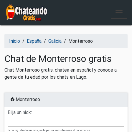
Salir del contenido
Inicio
/
España
/
Galicia
/
Monterroso
Chat de Monterroso gratis
Chat Monterroso gratis, chatea en español y conoce a
gente de tu edad por los chats en Lugo.
Monterroso
Elija un nick:
Si ha registrado su nick, se le pedirá la contraseña al conectarse.