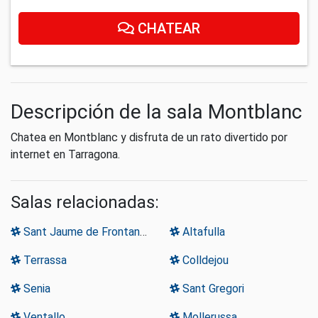
CHATEAR
Descripción de la sala Montblanc
Chatea en Montblanc y disfruta de un rato divertido por
internet en Tarragona.
Salas relacionadas:
Sant Jaume de Frontanya
Altafulla
Terrassa
Colldejou
Senia
Sant Gregori
Ventallo
Mollerussa