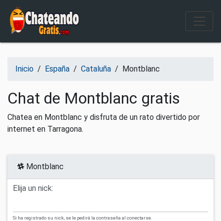
Salir del contenido
Inicio
/
España
/
Cataluña
/
Montblanc
Chat de Montblanc gratis
Chatea en Montblanc y disfruta de un rato divertido por
internet en Tarragona.
Montblanc
Elija un nick:
Si ha registrado su nick, se le pedirá la contraseña al conectarse.