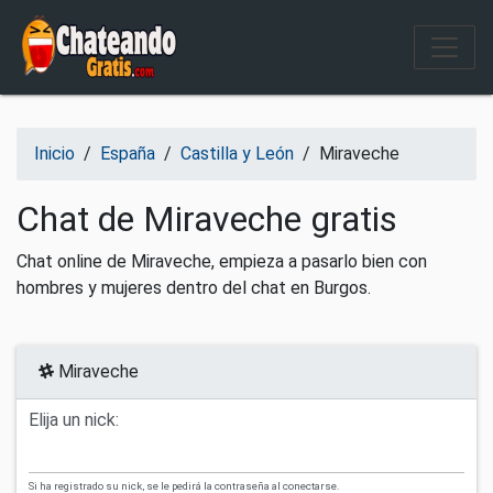
Salir del contenido
Inicio
/
España
/
Castilla y León
/
Miraveche
Chat de Miraveche gratis
Chat online de Miraveche, empieza a pasarlo bien con
hombres y mujeres dentro del chat en Burgos.
Miraveche
Elija un nick:
Si ha registrado su nick, se le pedirá la contraseña al conectarse.