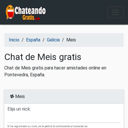
Salir del contenido
Inicio
/
España
/
Galicia
/
Meis
Chat de Meis gratis
Chat de Meis gratis para hacer amistades online en
Pontevedra, España.
Meis
Elija un nick:
Si ha registrado su nick, se le pedirá la contraseña al conectarse.