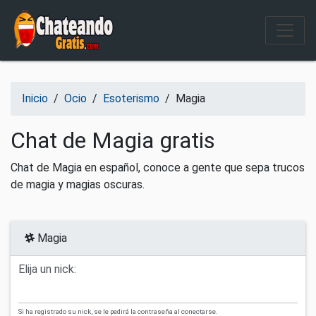
Salir del contenido
Inicio
/
Ocio
/
Esoterismo
/
Magia
Chat de Magia gratis
Chat de Magia en español, conoce a gente que sepa trucos
de magia y magias oscuras.
Magia
Elija un nick:
Si ha registrado su nick, se le pedirá la contraseña al conectarse.