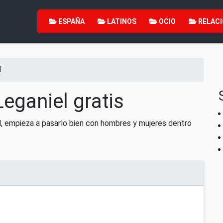
ESPAÑA
LATINOS
OCIO
RELACI
l
eganiel gratis
l, empieza a pasarlo bien con hombres y mujeres dentro