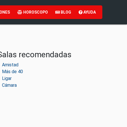
ONES
HOROSCOPO
BLOG
AYUDA
Salas recomendadas
Amistad
Más de 40
Ligar
Cámara