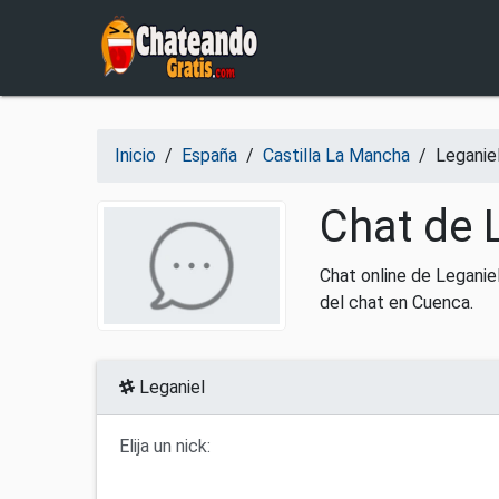
Salir del contenido
Inicio
/
España
/
Castilla La Mancha
/
Leganie
Chat de L
Chat online de Leganie
del chat en Cuenca.
Leganiel
Elija un nick: