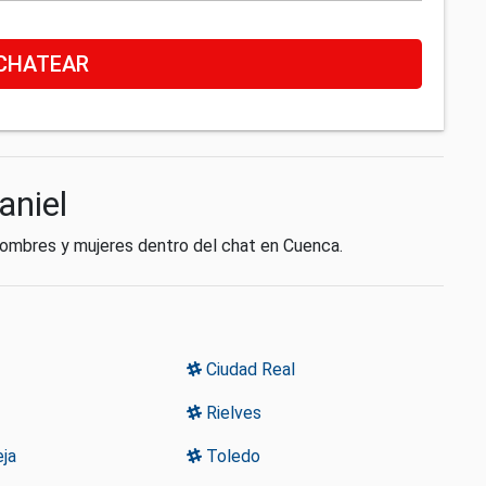
CHATEAR
aniel
 hombres y mujeres dentro del chat en Cuenca.
Ciudad Real
Rielves
ja
Toledo