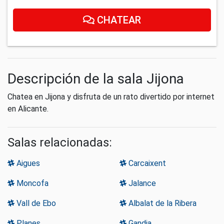
CHATEAR
Descripción de la sala Jijona
Chatea en Jijona y disfruta de un rato divertido por internet
en Alicante.
Salas relacionadas:
Aigues
Carcaixent
Moncofa
Jalance
Vall de Ebo
Albalat de la Ribera
Planes
Gandia