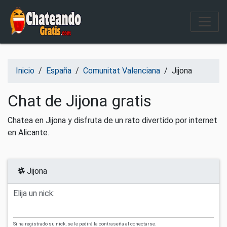
Salir del contenido
Inicio
/
España
/
Comunitat Valenciana
/
Jijona
Chat de Jijona gratis
Chatea en Jijona y disfruta de un rato divertido por internet
en Alicante.
Jijona
Elija un nick:
Si ha registrado su nick, se le pedirá la contraseña al conectarse.