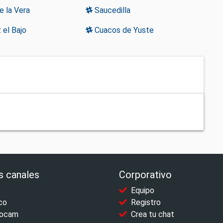
e la Vera
Saucedilla
 el Bajo
Cuacos de Yuste
s canales
Corporativo
Equipo
co
Registro
ocam
Crea tu chat