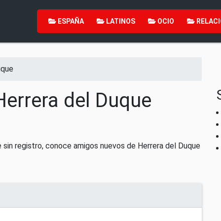
ESPAÑA
LATINOS
OCIO
RELACI
uque
Herrera del Duque
 sin registro, conoce amigos nuevos de Herrera del Duque