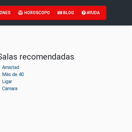
ONES
HOROSCOPO
BLOG
AYUDA
Salas recomendadas
Amistad
Más de 40
Ligar
Cámara