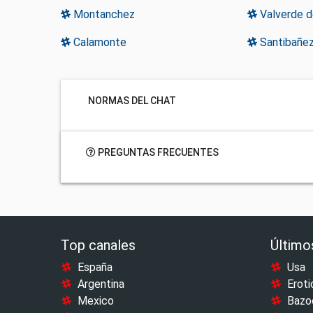
Montanchez
Valverde d
Calamonte
Santibañez
NORMAS DEL CHAT
PREGUNTAS FRECUENTES
Top canales
Último
España
Usa
Argentina
Eroti
Mexico
Bazo