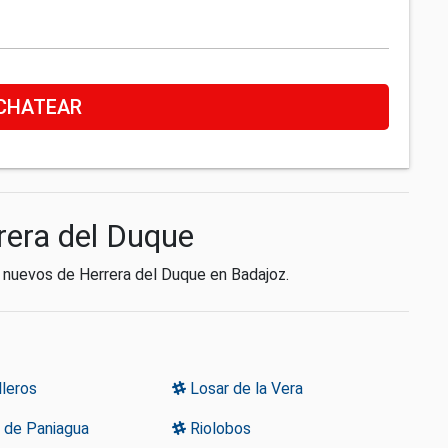
CHATEAR
rera del Duque
s nuevos de Herrera del Duque en Badajoz.
leros
Losar de la Vera
 de Paniagua
Riolobos