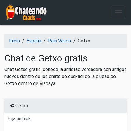
Salir del contenido
Inicio
/
España
/
País Vasco
/
Getxo
Chat de Getxo gratis
Chat Getxo gratis, conoce la amistad verdadera con amigos
nuevos dentro de los chats de euskadi de la ciudad de
Getxo dentro de Vizcaya
Getxo
Elija un nick: