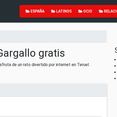
ESPAÑA
LATINOS
OCIO
RELACI
argallo gratis
sfruta de un rato divertido por internet en Teruel.