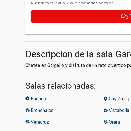
Si ha registrado su nick, se le pedirá la contraseña al conectarse.
Descripción de la sala Gar
Chatea en Gargallo y disfruta de un rato divertido po
Salas relacionadas:
Bagües
Gay Zarag
Bronchales
Vistabella
Veracruz
Orera