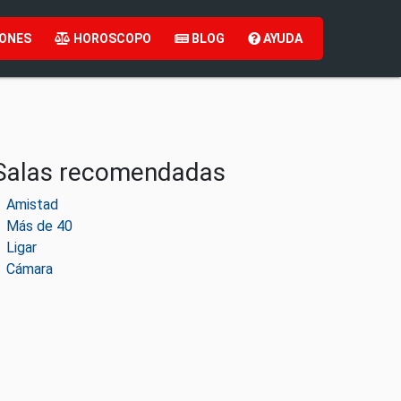
ONES
HOROSCOPO
BLOG
AYUDA
Salas recomendadas
Amistad
Más de 40
Ligar
Cámara