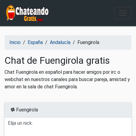
Salir del contenido
Inicio
/
España
/
Andalucía
/
Fuengirola
Chat de Fuengirola gratis
Chat Fuengirola en español para hacer amigos por irc o
webchat en nuestros canales para buscar pareja, amistad y
amor en la sala de chat Fuengirola.
Fuengirola
Elija un nick: