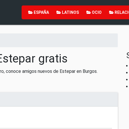
ESPAÑA
LATINOS
OCIO
RELACI
Estepar gratis
tro, conoce amigos nuevos de Estepar en Burgos.