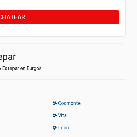
CHATEAR
epar
e Estepar en Burgos.
Coomonte
Vita
Leon