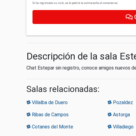
Si ha registrado su nick, se le pedirá la contraseña al conectarse.
Descripción de la sala Est
Chat Estepar sin registro, conoce amigos nuevos d
Salas relacionadas:
Villalba de Duero
Pozaldez
Ribas de Campos
Astorga
Cotanes del Monte
Villadiego