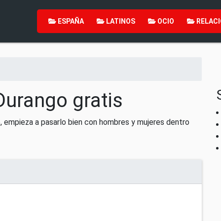
ESPAÑA
LATINOS
OCIO
RELACI
Durango gratis
, empieza a pasarlo bien con hombres y mujeres dentro