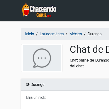
Salir del contenido
Inicio
/
Latinoamérica
/
México
/
Durango
Chat de 
Chat online de Durango
del chat
Durango
Elija un nick: