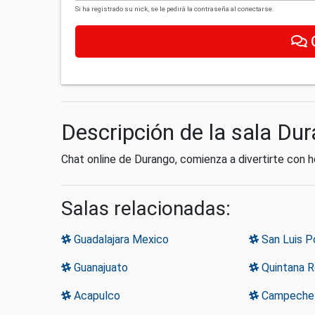
Si ha registrado su nick, se le pedirá la contraseña al conectarse.
Descripción de la sala Du
Chat online de Durango, comienza a divertirte con 
Salas relacionadas:
Guadalajara Mexico
San Luis P
Guanajuato
Quintana 
Acapulco
Campeche