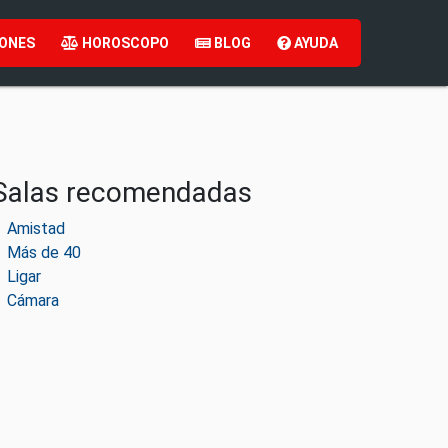
ONES
HOROSCOPO
BLOG
AYUDA
Salas recomendadas
Amistad
Más de 40
Ligar
Cámara