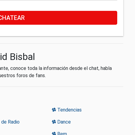
CHATEAR
id Bisbal
ante, conoce toda la información desde el chat, habla
uestros foros de fans.
Tendencias
 de Radio
Dance
Rem