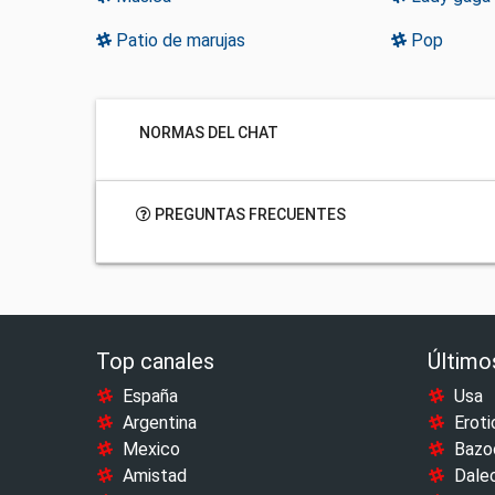
Patio de marujas
Pop
NORMAS DEL CHAT
PREGUNTAS FRECUENTES
Top canales
Último
España
Usa
Argentina
Eroti
Mexico
Bazo
Amistad
Dale