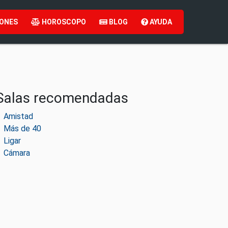
ONES
HOROSCOPO
BLOG
AYUDA
Salas recomendadas
Amistad
Más de 40
Ligar
Cámara