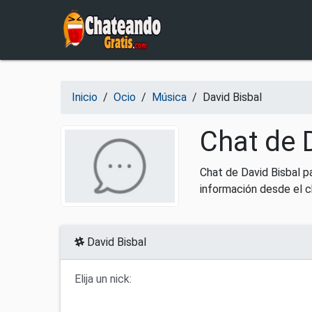
Salir del contenido
Inicio
/
Ocio
/
Música
/
David Bisbal
Chat de D
Chat de David Bisbal p
información desde el c
David Bisbal
Elija un nick: