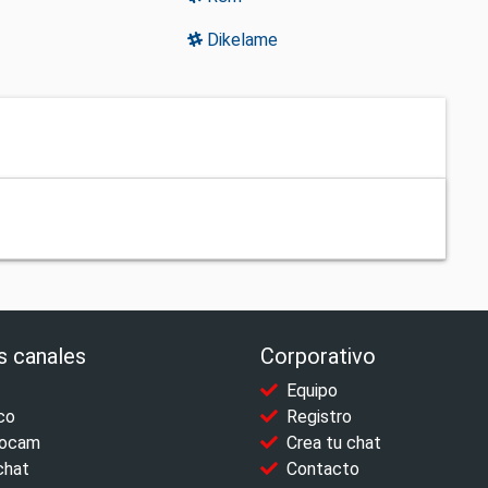
Dikelame
s canales
Corporativo
Equipo
co
Registro
ocam
Crea tu chat
chat
Contacto