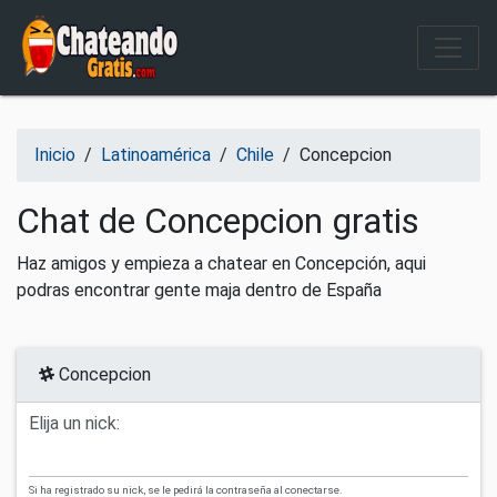
Salir del contenido
Inicio
/
Latinoamérica
/
Chile
/
Concepcion
Chat de Concepcion gratis
Haz amigos y empieza a chatear en Concepción, aqui
podras encontrar gente maja dentro de España
Concepcion
Elija un nick:
Si ha registrado su nick, se le pedirá la contraseña al conectarse.