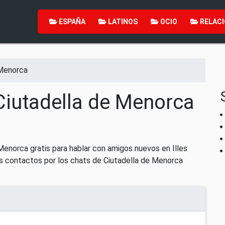
ESPAÑA
LATINOS
OCIO
RELACI
 Menorca
Ciutadella de Menorca
Menorca gratis para hablar con amigos nuevos en Illes
s contactos por los chats de Ciutadella de Menorca