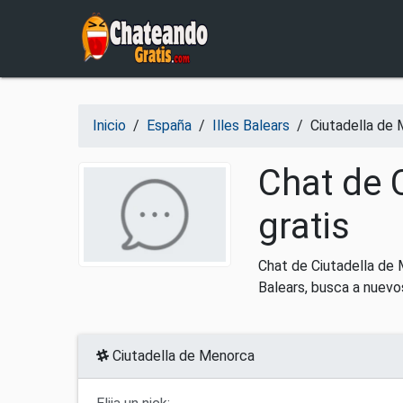
Salir del contenido
Inicio
/
España
/
Illes Balears
/
Ciutadella de
Chat de 
gratis
Chat de Ciutadella de 
Balears, busca a nuevo
Ciutadella de Menorca