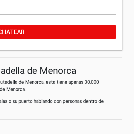
CHATEAR
utadella de Menorca
Ciutadella de Menorca, esta tiene apenas 30.000
a de Menorca.
alas o su puerto hablando con personas dentro de