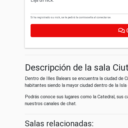
Elija un nick:
Si ha registrado su nick, se le pedirá la contraseña al conectarse.
Descripción de la sala Ci
Dentro de Illes Balears se encuentra la ciudad de 
habitantes siendo la mayor ciudad dentro de la Isl
Podrás conoce sus lugares como la Catedral, sus c
nuestros canales de chat.
Salas relacionadas: