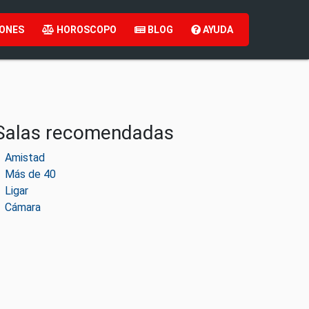
ONES
HOROSCOPO
BLOG
AYUDA
Salas recomendadas
Amistad
Más de 40
Ligar
Cámara