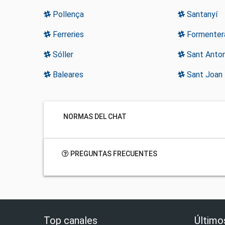
Pollença
Santanyí
Ferreries
Formenter
Sóller
Sant Anton
Baleares
Sant Joan
NORMAS DEL CHAT
PREGUNTAS FRECUENTES
Top canales
Último