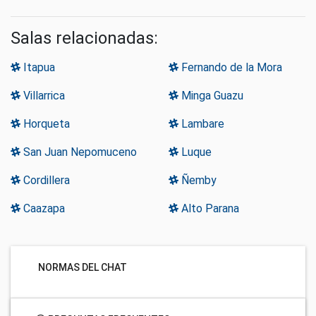
Salas relacionadas:
Itapua
Fernando de la Mora
Villarrica
Minga Guazu
Horqueta
Lambare
San Juan Nepomuceno
Luque
Cordillera
Ñemby
Caazapa
Alto Parana
NORMAS DEL CHAT