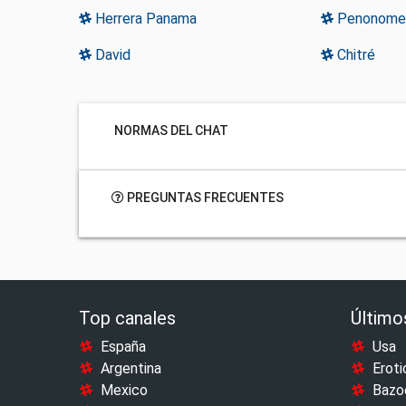
Herrera Panama
Penonome
David
Chitré
NORMAS DEL CHAT
PREGUNTAS FRECUENTES
Top canales
Último
España
Usa
Argentina
Eroti
Mexico
Bazo