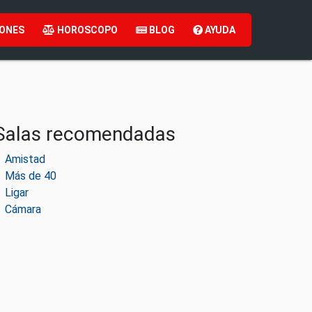
ONES
HOROSCOPO
BLOG
AYUDA
Salas recomendadas
Amistad
Más de 40
Ligar
Cámara