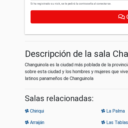
Si ha registrado su nick, se le pedirá la contraseña al conectarse.
Descripción de la sala Ch
Changuinola es la ciudad más poblada de la provin
sobre esta ciudad y los hombres y mujeres que vive
latinos panameños de Changuinola
Salas relacionadas:
Chiriqui
La Palma
Arraiján
Las Tablas