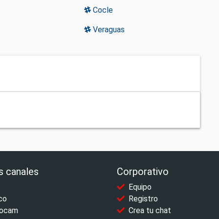
Cocle
Veraguas
s canales
Corporativo
Equipo
co
Registro
ocam
Crea tu chat