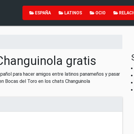
ESPAÑA
LATINOS
OCIO
RELACI
Changuinola gratis
pañol para hacer amigos entre latinos panameños y pasar
 en Bocas del Toro en los chats Changuinola