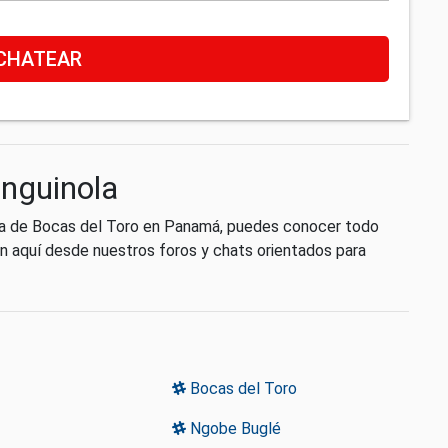
CHATEAR
anguinola
cia de Bocas del Toro en Panamá, puedes conocer todo
n aquí desde nuestros foros y chats orientados para
Bocas del Toro
Ngobe Buglé