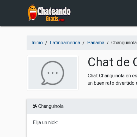
Salir del contenido
Inicio
/
Latinoamérica
/
Panama
/
Changuinola
Chat de 
Chat Changuinola en es
un buen rato divertido
Changuinola
Elija un nick: