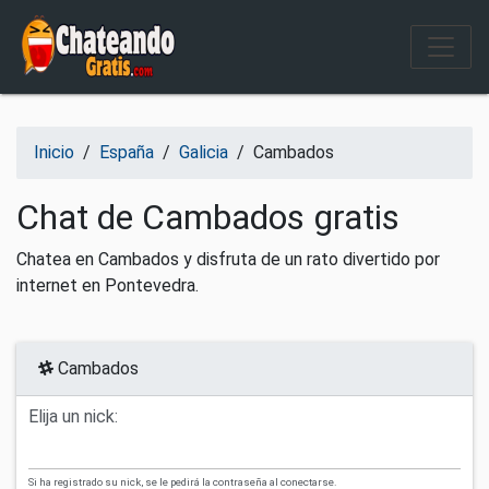
Salir del contenido
Inicio
/
España
/
Galicia
/
Cambados
Chat de Cambados gratis
Chatea en Cambados y disfruta de un rato divertido por
internet en Pontevedra.
Cambados
Elija un nick:
Si ha registrado su nick, se le pedirá la contraseña al conectarse.