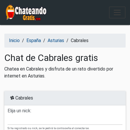
Salir del contenido
Inicio
/
España
/
Asturias
/
Cabrales
Chat de Cabrales gratis
Chatea en Cabrales y disfruta de un rato divertido por
internet en Asturias.
Cabrales
Elija un nick:
Si ha registrado su nick, se le pedirá la contraseña al conectarse.