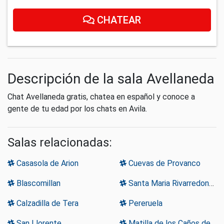
CHATEAR
Descripción de la sala Avellaneda
Chat Avellaneda gratis, chatea en español y conoce a
gente de tu edad por los chats en Avila.
Salas relacionadas:
Casasola de Arion
Cuevas de Provanco
Blascomillan
Santa Maria Rivarredonda
Calzadilla de Tera
Pereruela
San Llorente
Matilla de los Caños del Rio