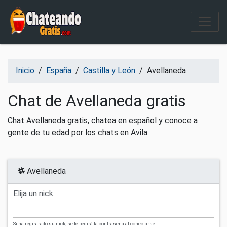
Salir del contenido
Inicio
/
España
/
Castilla y León
/
Avellaneda
Chat de Avellaneda gratis
Chat Avellaneda gratis, chatea en español y conoce a
gente de tu edad por los chats en Avila.
Avellaneda
Elija un nick:
Si ha registrado su nick, se le pedirá la contraseña al conectarse.