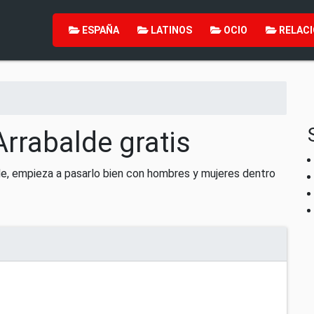
ESPAÑA
LATINOS
OCIO
RELACI
Arrabalde gratis
de, empieza a pasarlo bien con hombres y mujeres dentro