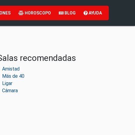
ONES
HOROSCOPO
BLOG
AYUDA
Salas recomendadas
Amistad
Más de 40
Ligar
Cámara