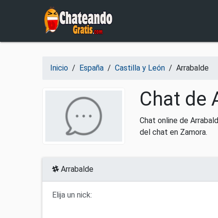
Salir del contenido
Inicio
/
España
/
Castilla y León
/
Arrabalde
Chat de 
Chat online de Arrabal
del chat en Zamora.
Arrabalde
Elija un nick: