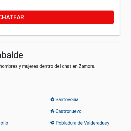
CHATEAR
abalde
n hombres y mujeres dentro del chat en Zamora.
Santovenia
Castronuevo
ollo
Pobladura de Valderaduey